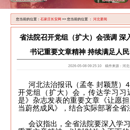
您当前的位置：
石家庄长安网
>> 您当前的位置 ：
河北要闻
省法院召开党组（扩大）会强调 深
书记重要文章精神 持续满足人
2026-05-08 09:25:10 稿件来源：
河北法治报讯（孟冬 封颖慧）4
开党组（扩大）会，传达学习习
是》杂志发表的重要文章《让愿担
当蔚然成风》，结合实际部署全省
会议指出，全省法院要深入学