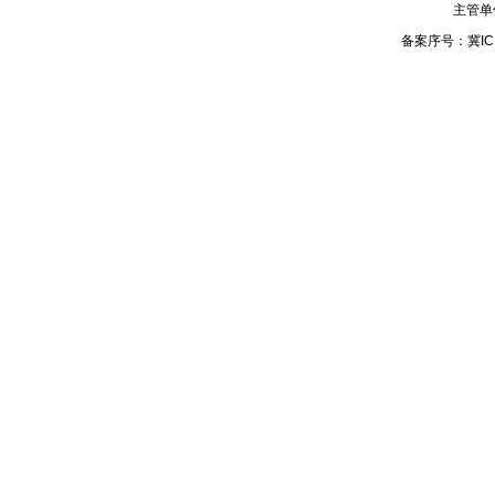
主管单
备案序号：
冀IC