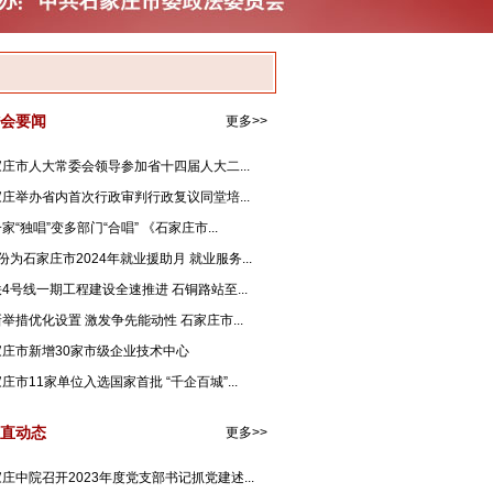
会要闻
更多>>
庄市人大常委会领导参加省十四届人大二...
庄举办省内首次行政审判行政复议同堂培...
家“独唱”变多部门“合唱” 《石家庄市...
份为石家庄市2024年就业援助月 就业服务...
4号线一期工程建设全速推进 石铜路站至...
举措优化设置 激发争先能动性 石家庄市...
家庄市新增30家市级企业技术中心
庄市11家单位入选国家首批 “千企百城”...
直动态
更多>>
庄中院召开2023年度党支部书记抓党建述...