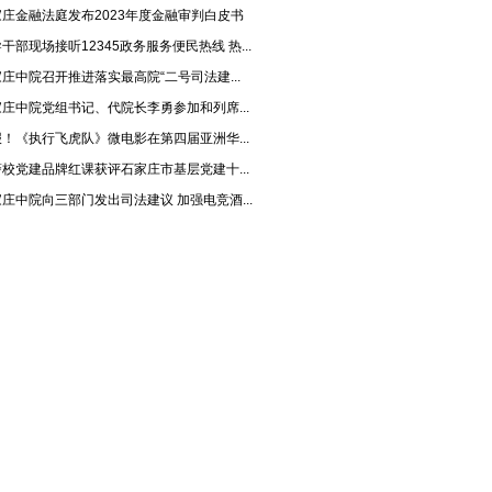
家庄金融法庭发布2023年度金融审判白皮书
干部现场接听12345政务服务便民热线 热...
庄中院召开推进落实最高院“二号司法建...
庄中院党组书记、代院长李勇参加和列席...
！《执行飞虎队》微电影在第四届亚洲华...
校党建品牌红课获评石家庄市基层党建十...
庄中院向三部门发出司法建议 加强电竞酒...