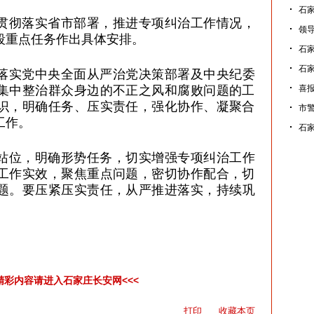
石
贯彻落实省市部署，推进专项纠治工作情况，
领导
段重点任务作出具体安排。
石家
石家
落实党中央全面从严治党决策部署及中央纪委
集中整治群众身边的不正之风和腐败问题的工
喜报
识，明确任务、压实责任，强化协作、凝聚合
市警
工作。
石家
站位，明确形势任务，切实增强专项纠治工作
工作实效，聚焦重点问题，密切协作配合，切
题。要压紧压实责任，从严推进落实，
持续巩
多精彩内容请进入石家庄长安网<<<
打印
收藏本页