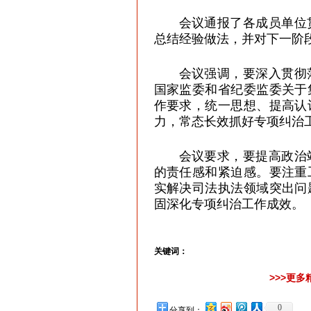
会议通报了各成员单位
总结经验做法，并对下一阶
会议强调，
要深入贯彻
国家监委和省纪委监委关于
作要求，统一思想、提高认
力，常态长效抓好专项纠治
会议要求，
要提高政治
的责任感和紧迫感。要注重
实解决司法执法领域突出问
固深化专项纠治工作成效。
关键词：
>>>更
0
分享到：