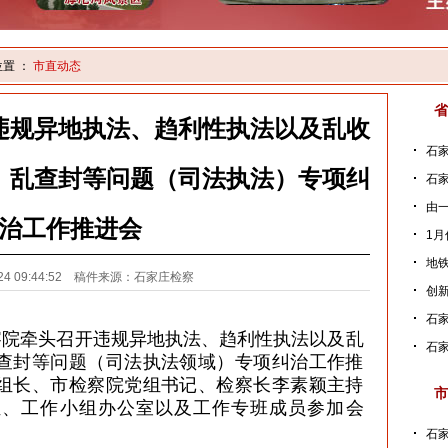
位置 ：
市直动态
省
违规异地执法、趋利性执法以及乱收
石家
、乱查封等问题（司法执法）专项纠
石家
由一
治工作推进会
1月
地铁
4-24 09:44:52 稿件来源：石家庄检察
创新
石
察院牵头召开违规异地执法、
趋利性执法
以及乱
石家
查封等问题（司法执法领域）专项纠治工作推
组长、市检察院党组书记、检察长李素颖主持
市
组、工作小组办公室以及工作专班成员参加会
石家