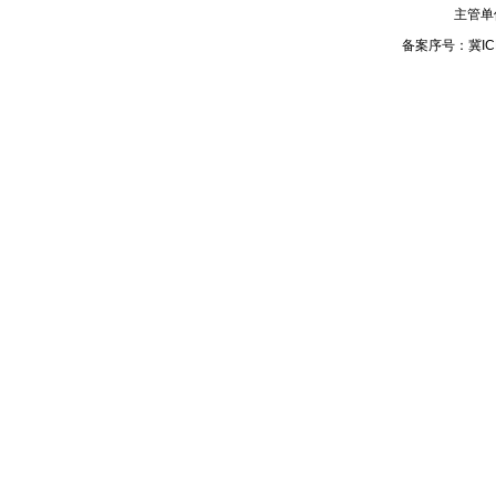
主管单
备案序号：
冀IC