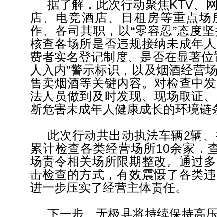
据了解，此次行动聚焦KTV、
店、电竞酒店、日租房等重点场
作、各司其职，以“零容忍”态度
核查各场所是否违规接纳未成年人
费者实名登记制度、是否在显著位
人入内”警示标识，以及烟酒经营
售卖烟酒等关键内容。对检查中发
法人员做到及时发现、现场取证、
断危害未成年人健康成长的环境链
此次行动共出动执法车辆2辆、
累计检查各类经营场所10余家，
场责令相关场所限期整改。通过多
击检查的方式，有效震慑了各类违
进一步压实了经营主体责任。
下一步，无极县将持续保持高