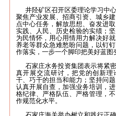
井陉矿区召开区委理论学习中
聚焦产业发展、招商引资、城乡建
点中心任务，解放思想、奋发进取
实践、人民、历史检验的实绩；坚
为民情怀，用心用情用力解决好就
养老等群众急难愁盼问题，以钉钉
作落实，一步一个脚印把美好蓝图
石家庄水务投资集团表示将紧
真开展交流研讨，把党的创新理
干、巧干的担当和能力；坚持问题
认真开展自查，加强业务培训，进
格纪律、严格队伍、严格管理，不
作规范化水平。
石家庄海关举办树立和践行正