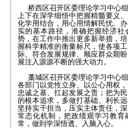
桥西区召开区委理论学习中心
上下在深学细悟中把握精髓要义、
化学用结合，用心用情解民忧、办
实的基本路径，准确把握经济社
势，在工作中推出更多新举措，培
握科学精准的衡量标尺，使各项工
际、符合发展规律、顺应群众期盼
展注入源源不断的强大动力。
藁城区召开区委理论学习中心
各部门以党性立身、以公心用权，
忠诚之基、扛起发展之责；把为民
的根本追求，多做打基础、利长远
坚持实干担当，压实主体责任，深
常态化机制，把政绩观学习教育
常，做到学深悟透、入脑入心。