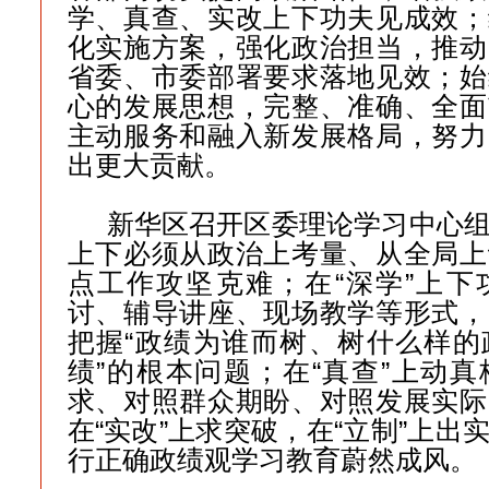
学、真查、实改上下功夫见成效；
化实施方案，强化政治担当，推动
省委、市委部署要求落地见效；始
心的发展思想，完整、准确、全面
主动服务和融入新发展格局，努力
出更大贡献。
新华区召开区委理论学习中心
上下必须从政治上考量、从全局上
点工作攻坚克难；在“深学”上下
讨、辅导讲座、现场教学等形式，
把握“政绩为谁而树、树什么样的
绩”的根本问题；在“真查”上动
求、对照群众期盼、对照发展实际
在“实改”上求突破，在“立制”上出
行正确政绩观学习教育蔚然成风。