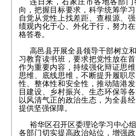
连日来，石家庄市各地各部门
向，把握目标要求，科学统筹学习
自觉从党性上找差距、查根源、强
绩观内化于心、外化于行，努力在
格答卷。
高邑县开展全县领导干部树立
习教育读书班，要求把党性放在首
作为重要内容，持续强化辩证思维
思维、底线思维，不断提升履职尽
性、整体性和安全性，推动陆港发
目建设、乡村振兴、生态环保等各
以风清气正的政治生态，为全县经
提供坚强保障。
裕华区召开区委理论学习中心
各部门切实提高政治站位，增强政