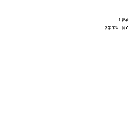
主管单
备案序号：
冀IC