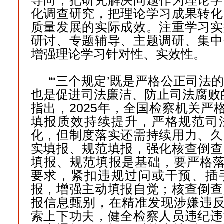
导向，把研究解决问题作为理论学
化调查研究，把理论学习成果转化
质量发展的实际成效。注重学习实
研讨、专题辅导、主题调研、集中
增强理论学习针对性、实效性。
“‘三个规定’既是严格公正司法
也是促进司法廉洁、防止司法腐败
指出，2025年，全国检察机关严格
填报质效持续提升，严格规范司
化，但制度落实还需持续用力、久
实填报、规范填报，强化核查倒查
填报、规范填报是基础，要严格落
要求，紧扣违规过问或干预、插
报，增强主动填报自觉；核查倒查
报信息甄别，在精准发现涉嫌违反
索上下功夫，健全检察人员违纪违