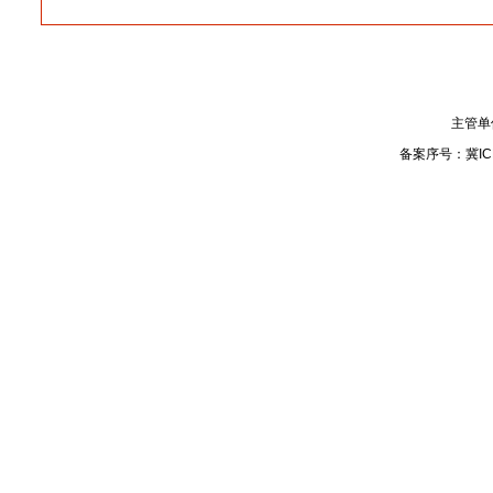
主管单
备案序号：
冀IC