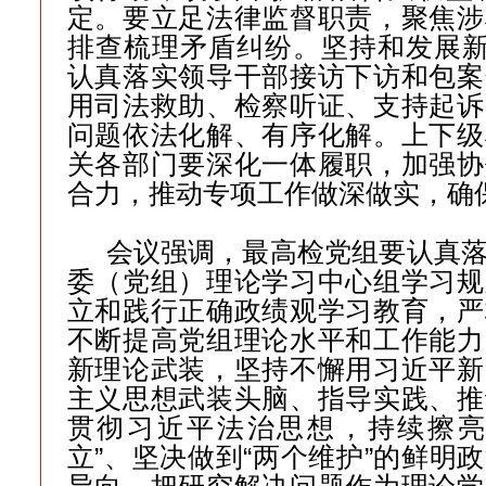
定。要立足法律监督职责，聚焦涉
排查梳理矛盾纠纷。坚持和发展新
认真落实领导干部接访下访和包案
用司法救助、检察听证、支持起诉
问题依法化解、有序化解。上下级
关各部门要深化一体履职，加强协
合力，推动专项工作做深做实，确
会议强调，最高检党组要认真
委（党组）理论学习中心组学习规
立和践行正确政绩观学习教育，严
不断提高党组理论水平和工作能力
新理论武装，坚持不懈用习近平新
主义思想武装头脑、指导实践、推
贯彻习近平法治思想，持续擦亮
立”、坚决做到“两个维护”的鲜明