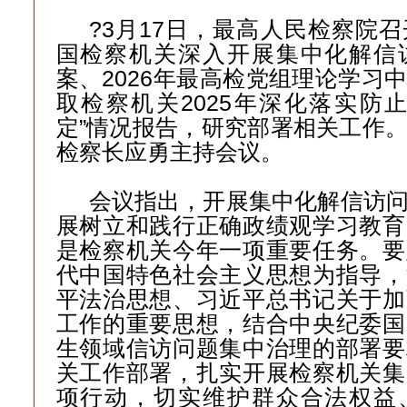
?3月17日，最高人民检察院
国检察机关深入开展集中化解信
案、2026年最高检党组理论学习
取检察机关2025年深化落实防
定”情况报告，研究部署相关工作
检察长应勇主持会议。
会议指出，开展集中化解信访
展树立和践行正确政绩观学习教育
是检察机关今年一项重要任务。要
代中国特色社会主义思想为指导，
平法治思想、习近平总书记关于加
工作的重要思想，结合中央纪委国
生领域信访问题集中治理的部署要
关工作部署，扎实开展检察机关集
项行动，切实维护群众合法权益