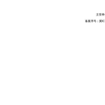
主管单
备案序号：
冀IC