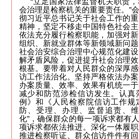
“立足国家法律监督机关职责
会治理是检察机关的重要责任。”
彻习近平总书记关于社会工作的重
精神，坚定不移走中国特色社会主
依法充分履行检察职能，加强对新
组织、新就业群体等新领域新问题
社会治安综合治理中心规范化建设
解矛盾风险，促进提升社会治理效
根基。要带着对人民群众的深厚感
访工作法治化。坚持严格依法办案
办案质量、效率、效果有机统一于
减少和防范涉检信访发生。认真
例》和《人民检察院信访工作规
防、受理、办理、监督追责、维
化”，确保群众的每一项诉求都有
项诉求都依法推进。深化一体履职
推进检察听证、群众信访件件有回