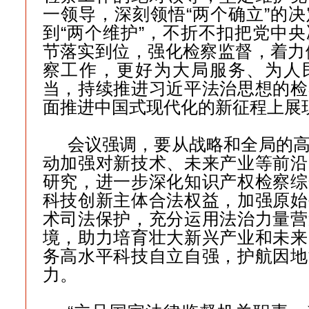
一领导，深刻领悟“两个确立”的
到“两个维护”，不折不扣把党中
节落实到位，强化检察监督，着力做
察工作，更好为大局服务、为人
当，持续推进习近平法治思想的检
面推进中国式现代化的新征程上展
会议强调，要从战略和全局的
动加强对新技术、未来产业等前沿
研究，进一步深化知识产权检察综
科技创新主体合法权益，加强原始
术司法保护，充分运用法治力量营
境，助力培育壮大新兴产业和未来
务高水平科技自立自强，护航因地
力。