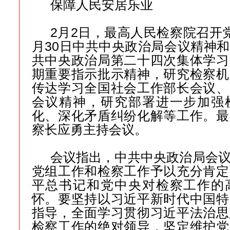
保障人民安居乐业
2月2日，最高人民检察院召开
月30日中共中央政治局会议精神
共中央政治局第二十四次集体学习
期重要指示批示精神，研究检察机
传达学习全国社会工作部长会议、
会议精神，研究部署进一步加强
化、深化矛盾纠纷化解等工作。最
察长应勇主持会议。
会议指出，中共中央政治局会
党组工作和检察工作予以充分肯定
平总书记和党中央对检察工作的
怀。要坚持以习近平新时代中国特
指导，全面学习贯彻习近平法治思
检察工作的绝对领导，坚定维护党