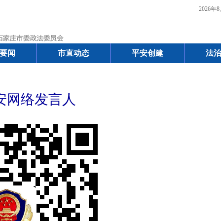
2026年8
要闻
市直动态
平安创建
法
安网络发言人