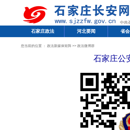
石家庄政法
河北要闻
省会
您当前的位置 ：
政法新媒体矩阵
>>
政法微博群
石家庄公