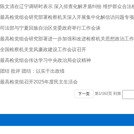
陈文清在辽宁调研时表示 深入排查化解矛盾纠纷 维护群众合法
最高检党组会研究部署检察机关深入开展集中化解信访问题专项
司法部与宁夏回族自治区党委政府举行工作会谈
最高检党组会研究部署进一步加强和改进检察机关思想政治工作
全国检察机关党风廉政建设工作会议召开
最高检党组会传达学习中央政治局会议精神
团结 批评 团结：以实干出政绩
最高检党组召开2025年度民主生活会
第
1
/
162
页 到第
下一页