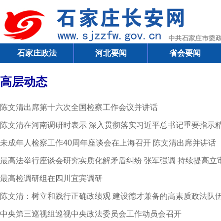
石家庄政法
河北要闻
省会要闻
高层动态
陈文清出席第十六次全国检察工作会议并讲话
陈文清在河南调研时表示 深入贯彻落实习近平总书记重要指示
未成年人检察工作40周年座谈会在上海召开 陈文清出席并讲话
最高法举行座谈会研究实质化解矛盾纠纷 张军强调 持续提高立
最高检调研组在四川宜宾调研
陈文清：树立和践行正确政绩观 建设德才兼备的高素质政法队
中央第三巡视组巡视中央政法委员会工作动员会召开