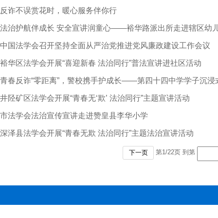
反诈不误赏花时，暖心服务伴你行
法治护航伴成长 安全宣讲润童心——裕华路派出所走进辖区幼
中国法学会召开坚持全面从严治党推进党风廉政建设工作会议
裕华区法学会开展“喜迎新春 法治同行”普法宣讲进社区活动
青春反诈“零距离”，警校携手护成长——第四十四中学学子沉浸式
井陉矿区法学会开展“青春无‘欺’ 法治同行”主题宣讲活动
市法学会法治宣传宣讲走进赞皇县李华小学
深泽县法学会开展“青春无欺 法治同行”主题法治宣讲活动
第
1
/
22
页 到第
下一页