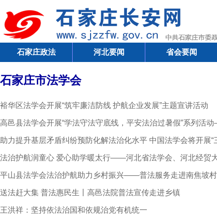
石家庄政法
河北要闻
省会要闻
石家庄市法学会
裕华区法学会开展“筑牢廉洁防线 护航企业发展”主题宣讲活动
高邑县法学会开展“学法守法守底线，平安法治过暑假”系列活
助力提升基层矛盾纠纷预防化解法治化水平 中国法学会将开展“
法治护航润童心 爱心助学暖太行——河北省法学会、河北经贸
平山县法学会法治护航助力乡村振兴——普法服务走进南焦坡村
送法赶大集 普法惠民生丨高邑法院普法宣传走进乡镇
王洪祥：坚持依法治国和依规治党有机统一